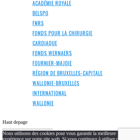
ACADÉMIE ROYALE
BELSPO
FNRS
FONDS POUR LA CHIRURGIE
CARDIAQUE
FONDS WERNAERS
FOURNIER-MAJOIE
RÉGION DE BRUXELLES-CAPITALE
WALLONIE-BRUXELLES
INTERNATIONAL
WALLONIE
Haut de
page
Nous utilisons des cookies pour vous garantir la meilleure
expérience sur notre site web. Si vous continuez à utiliser ce site,