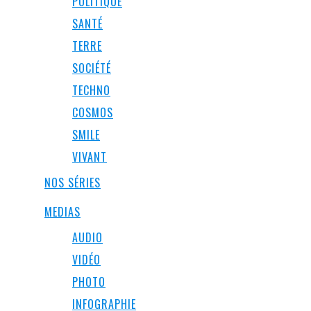
POLITIQUE
SANTÉ
TERRE
SOCIÉTÉ
TECHNO
COSMOS
SMILE
VIVANT
NOS SÉRIES
MEDIAS
AUDIO
VIDÉO
PHOTO
INFOGRAPHIE