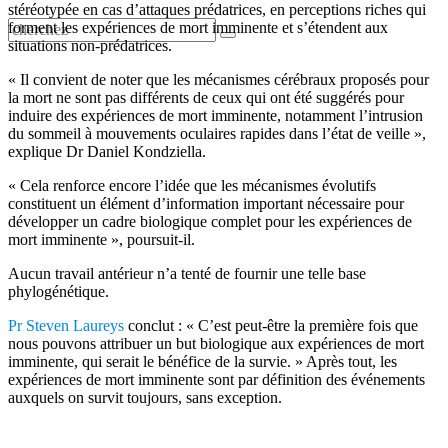
stéréotypée en cas d’attaques prédatrices, en perceptions riches qui
forment les expériences de mort imminente et s’étendent aux
situations non-prédatrices.
« Il convient de noter que les mécanismes cérébraux proposés pour
la mort ne sont pas différents de ceux qui ont été suggérés pour
induire des expériences de mort imminente, notamment l’intrusion
du sommeil à mouvements oculaires rapides dans l’état de veille »,
explique Dr Daniel Kondziella.
« Cela renforce encore l’idée que les mécanismes évolutifs
constituent un élément d’information important nécessaire pour
développer un cadre biologique complet pour les expériences de
mort imminente », poursuit-il.
Aucun travail antérieur n’a tenté de fournir une telle base
phylogénétique.
Pr Steven Laureys
conclut : « C’est peut-être la première fois que
nous pouvons attribuer un but biologique aux expériences de mort
imminente, qui serait le bénéfice de la survie. » Après tout, les
expériences de mort imminente sont par définition des événements
auxquels on survit toujours, sans exception.