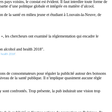
 pays voisins, le constat est évident. Il faut interdire toute forme de
artie d’une politique globale et intégrée en matière d’alcool.
ion de la santé en milieu jeune et étudiant à Louvain-la-Neuve, de
 », les chercheurs ont examiné la réglementation qui encadre le
d health 2018
“.
iations de consommateurs pour réguler la publicité autour des boissons
u niveau de la santé publique. Il n’implique quasiment aucune règle
y sont confrontés. Trop présente, la pub induirait une vision trop