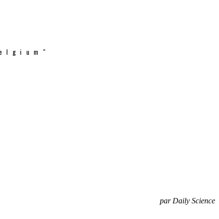
elgium"
par Daily Science