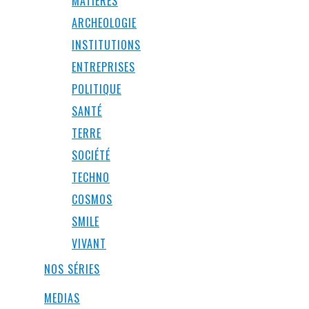
MATIÈRES
ARCHEOLOGIE
INSTITUTIONS
ENTREPRISES
POLITIQUE
SANTÉ
TERRE
SOCIÉTÉ
TECHNO
COSMOS
SMILE
VIVANT
NOS SÉRIES
MEDIAS