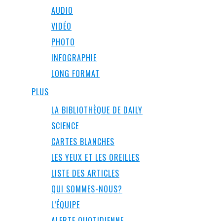
AUDIO
VIDÉO
PHOTO
INFOGRAPHIE
LONG FORMAT
PLUS
LA BIBLIOTHÈQUE DE DAILY
SCIENCE
CARTES BLANCHES
LES YEUX ET LES OREILLES
LISTE DES ARTICLES
QUI SOMMES-NOUS?
L’ÉQUIPE
ALERTE QUOTIDIENNE