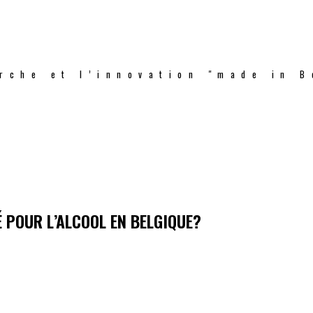
rche et l’innovation "made in B
É POUR L’ALCOOL EN BELGIQUE?