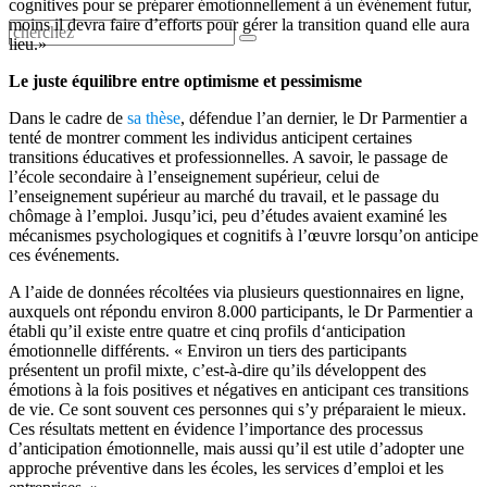
cognitives pour se préparer émotionnellement à un événement futur,
moins il devra faire d’efforts pour gérer la transition quand elle aura
lieu.»
Le juste équilibre entre optimisme et pessimisme
Dans le cadre de
sa thèse
, défendue l’an dernier, le Dr Parmentier a
tenté de montrer comment les individus anticipent certaines
transitions éducatives et professionnelles. A savoir, le passage de
l’école secondaire à l’enseignement supérieur, celui de
l’enseignement supérieur au marché du travail, et le passage du
chômage à l’emploi. Jusqu’ici, peu d’études avaient examiné les
mécanismes psychologiques et cognitifs à l’œuvre lorsqu’on anticipe
ces événements.
A l’aide de données récoltées via plusieurs questionnaires en ligne,
auxquels ont répondu environ 8.000 participants, le Dr Parmentier a
établi qu’il existe entre quatre et cinq profils d‘anticipation
émotionnelle différents. « Environ un tiers des participants
présentent un profil mixte, c’est-à-dire qu’ils développent des
émotions à la fois positives et négatives en anticipant ces transitions
de vie. Ce sont souvent ces personnes qui s’y préparaient le mieux.
Ces résultats mettent en évidence l’importance des processus
d’anticipation émotionnelle, mais aussi qu’il est utile d’adopter une
approche préventive dans les écoles, les services d’emploi et les