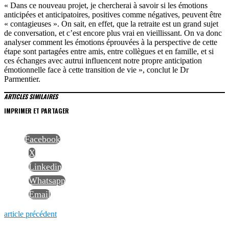
« Dans ce nouveau projet, je chercherai à savoir si les émotions
anticipées et anticipatoires, positives comme négatives, peuvent être
« contagieuses ». On sait, en effet, que la retraite est un grand sujet
de conversation, et c’est encore plus vrai en vieillissant. On va donc
analyser comment les émotions éprouvées à la perspective de cette
étape sont partagées entre amis, entre collègues et en famille, et si
ces échanges avec autrui influencent notre propre anticipation
émotionnelle face à cette transition de vie », conclut le Dr
Parmentier.
ARTICLES SIMILAIRES
IMPRIMER ET PARTAGER
Facebook
X
Linkedin
Whatsapp
Email
NAVIGATION
Previous
article précédent
post: