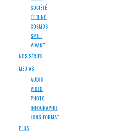
SOCIÉTÉ
TECHNO
COSMOS
SMILE
VIVANT
NOS SÉRIES
MEDIAS
AUDIO
VIDÉO
PHOTO
INFOGRAPHIE
LONG FORMAT
PLUS