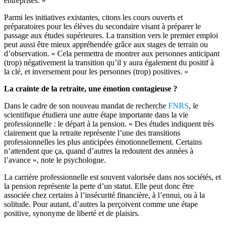
entreprises. »
Parmi les initiatives existantes, citons les cours ouverts et
préparatoires pour les élèves du secondaire visant à préparer le
passage aux études supérieures. La transition vers le premier emploi
peut aussi être mieux appréhendée grâce aux stages de terrain ou
d’observation. « Cela permettra de montrer aux personnes anticipant
(trop) négativement la transition qu’il y aura également du positif à
la clé, et inversement pour les personnes (trop) positives. »
La crainte de la retraite, une émotion contagieuse ?
Dans le cadre de son nouveau mandat de recherche
FNRS
, le
scientifique étudiera une autre étape importante dans la vie
professionnelle : le départ à la pension. « Des études indiquent très
clairement que la retraite représente l’une des transitions
professionnelles les plus anticipées émotionnellement. Certains
n’attendent que ça, quand d’autres la redoutent des années à
l’avance », note le psychologue.
La carrière professionnelle est souvent valorisée dans nos sociétés, et
la pension représente la perte d’un statut. Elle peut donc être
associée chez certains à l’insécurité financière, à l’ennui, ou à la
solitude. Pour autant, d’autres la perçoivent comme une étape
positive, synonyme de liberté et de plaisirs.