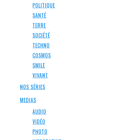
POLITIQUE
SANTÉ
TERRE
SOCIÉTÉ
TECHNO
COSMOS
SMILE
VIVANT
NOS SÉRIES
MEDIAS
AUDIO
VIDÉO
PHOTO