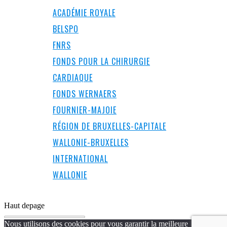
ACADÉMIE ROYALE
BELSPO
FNRS
FONDS POUR LA CHIRURGIE
CARDIAQUE
FONDS WERNAERS
FOURNIER-MAJOIE
RÉGION DE BRUXELLES-CAPITALE
WALLONIE-BRUXELLES
INTERNATIONAL
WALLONIE
Haut de
page
Nous utilisons des cookies pour vous garantir la meilleure