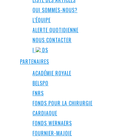
LISTE DES ARTICLES
QUI SOMMES-NOUS?
L’ÉQUIPE
ALERTE QUOTIDIENNE
NOUS CONTACTER
I
DS
PARTENAIRES
ACADÉMIE ROYALE
BELSPO
FNRS
FONDS POUR LA CHIRURGIE
CARDIAQUE
FONDS WERNAERS
FOURNIER-MAJOIE