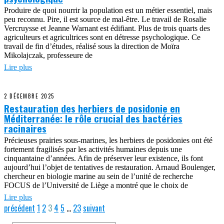
Produire de quoi nourrir la population est un métier essentiel, mais
peu reconnu. Pire, il est source de mal-être. Le travail de Rosalie
Vercruysse et Jeanne Warnant est édifiant. Plus de trois quarts des
agriculteurs et agricultrices sont en détresse psychologique. Ce
travail de fin d’études, réalisé sous la direction de Moïra
Mikolajczak, professeure de
Lire plus
2 DÉCEMBRE 2025
Restauration des herbiers de posidonie en
Méditerranée: le rôle crucial des bactéries
racinaires
Précieuses prairies sous-marines, les herbiers de posidonies ont été
fortement fragilisés par les activités humaines depuis une
cinquantaine d’années. Afin de préserver leur existence, ils font
aujourd’hui l’objet de tentatives de restauration. Arnaud Boulenger,
chercheur en biologie marine au sein de l’unité de recherche
FOCUS de l’Université de Liège a montré que le choix de
Lire plus
précédent
1
2
3
4
5
…
23
suivant