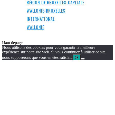
RÉGION DE BRUXELLES-CAPITALE
WALLONIE-BRUXELLES
INTERNATIONAL
WALLONIE
Haut de
page
Nous utilisons des cookies pour vous garantir la meilleure
expérience sur notre site web. Si vous continuez à utiliser ce site,
nous supposerons que vous en êtes satisfait.
OK