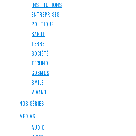
INSTITUTIONS
ENTREPRISES
POLITIQUE
SANTÉ
TERRE
SOCIÉTÉ
TECHNO
COSMOS
SMILE
VIVANT
NOS SÉRIES
MEDIAS
AUDIO