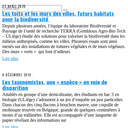
27 AVRIL 2020
Les toits et les murs des villes, futurs habitats
pour la biodiversité
Depuis plusieurs années, l’équipe du laboratoire Biodiversité et
Paysage de l’unité de recherche TERRA (Gembloux Agro-Bio Tech
– ULiège) étudie des solutions pour valoriser la biodiversité dans les
milieux anthropisés, comme les villes. Plusieurs essais sont ainsi
menés sur des installations de toitures végétales et de murs végétaux.
Des murs « verts » qui font d’ailleurs
Lire plus
9 DÉCEMBRE 2019
Les taxonomistes, une « espèce » en voie de
disparition
Attablés en groupe d’une demi-dizaine, des étudiants en bac 3 en
biologie (ULiège) s’adonnent à un jeu d’enquête un peu particulier.
Dans chacun des cinq flacons à bouchon mauve, une coquille de
mollusque trouvée en Belgique, grande de quelques centimètres à
moins d’un millimètre. Elle est accompagnée d’une languette de
papier révélant des informations sur
Lire plus