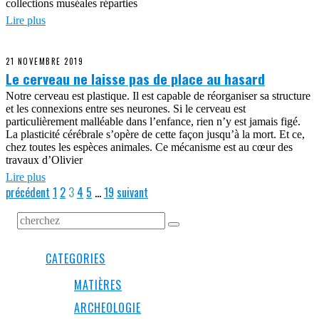
collections muséales réparties
Lire plus
21 NOVEMBRE 2019
Le cerveau ne laisse pas de place au hasard
Notre cerveau est plastique. Il est capable de réorganiser sa structure
et les connexions entre ses neurones. Si le cerveau est
particulièrement malléable dans l’enfance, rien n’y est jamais figé.
La plasticité cérébrale s’opère de cette façon jusqu’à la mort. Et ce,
chez toutes les espèces animales. Ce mécanisme est au cœur des
travaux d’Olivier
Lire plus
précédent
1
2
3
4
5
…
19
suivant
CATEGORIES
MATIÈRES
ARCHEOLOGIE