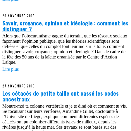
29 NOVEMBRE 2019
Savoir, croyance, opinion et idéologie : comment les
distinguer ?
Alors que l’obscurantisme gagne du terrain, que les réseaux sociaux
façonnent l’opinion publique, que les théories scientifiques sont
défiées et que celles du complot font leur nid sur la toile, comment
distinguer savoir, croyance, opinion et idéologie ? Dans le cadre de
la fête des 50 ans de la laïcité organisée par le Centre d’Action
Laïque,
Lire plus
27 NOVEMBRE 2019
Les cétacés de petite taille ont cassé les codes
ancestraux
Montre-moi ta colonne vertébrale et je te dirai où et comment tu vis.
Se focalisant sur leurs vertèbres, Amandine Gillet, doctorante à
l’Université de Liège, explique comment différentes espèces de
cétacés ont pu coloniser différents types de milieux, depuis les
rivières jusqu’à la haute mer. Ses travaux se sont basés sur des