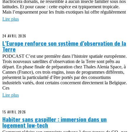
Bactrocera dorsalis, ne ressemble à aucun insecte familier sous nos
latitudes. Et pour cause : cette espèce est typiquement tropicale.
Mais l’engouement pour les fruits exotiques lui offre régulièrement
Lire plus
24 AVRIL 2026
L’Europe renforce son système d’observation de la
Terre
PODCAST C’est une première dans l’histoire spatiale européenne.
Trois nouveaux satellites d’observation de la Terre sont prêts au
départ. En phase finale de préparation chez Thales Alenia Space, à
Cannes (France), ces trois engins, issus de programmes différents,
présentent la particularité d’être portés par des consortiums
industriels variés, dont certains concernent directement la Belgique.
Ces
Lire plus
15 AVRIL 2026
Habiter sans gaspiller : immersion dans un
logement low-tech