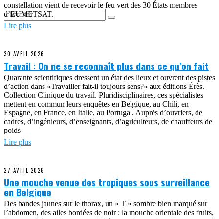
constellation vient de recevoir le feu vert des 30 États membres
d’EUMETSAT.
Lire plus
30 AVRIL 2026
Travail : On ne se reconnaît plus dans ce qu’on fait
Quarante scientifiques dressent un état des lieux et ouvrent des pistes
d’action dans «Travailler fait-il toujours sens?» aux éditions Érès.
Collection Clinique du travail. Pluridisciplinaires, ces spécialistes
mettent en commun leurs enquêtes en Belgique, au Chili, en
Espagne, en France, en Italie, au Portugal. Auprès d’ouvriers, de
cadres, d’ingénieurs, d’enseignants, d’agriculteurs, de chauffeurs de
poids
Lire plus
27 AVRIL 2026
Une mouche venue des tropiques sous surveillance
en Belgique
Des bandes jaunes sur le thorax, un « T » sombre bien marqué sur
l’abdomen, des ailes bordées de noir : la mouche orientale des fruits,