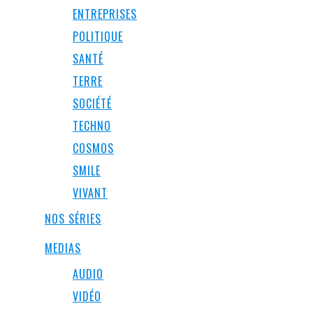
ENTREPRISES
POLITIQUE
SANTÉ
TERRE
SOCIÉTÉ
TECHNO
COSMOS
SMILE
VIVANT
NOS SÉRIES
MEDIAS
AUDIO
VIDÉO