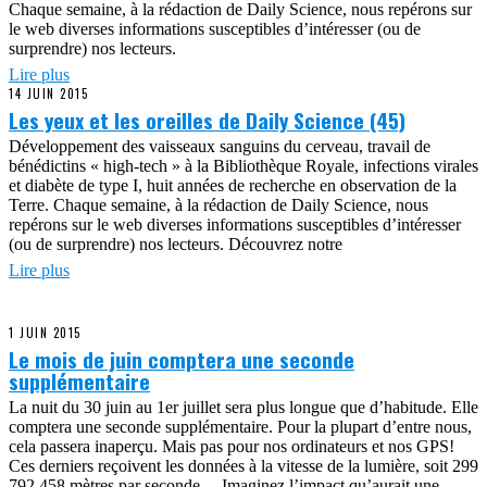
Chaque semaine, à la rédaction de Daily Science, nous repérons sur
le web diverses informations susceptibles d’intéresser (ou de
surprendre) nos lecteurs.
Lire plus
14 JUIN 2015
Les yeux et les oreilles de Daily Science (45)
Développement des vaisseaux sanguins du cerveau, travail de
bénédictins « high-tech » à la Bibliothèque Royale, infections virales
et diabète de type I, huit années de recherche en observation de la
Terre. Chaque semaine, à la rédaction de Daily Science, nous
repérons sur le web diverses informations susceptibles d’intéresser
(ou de surprendre) nos lecteurs. Découvrez notre
Lire plus
1 JUIN 2015
Le mois de juin comptera une seconde
supplémentaire
La nuit du 30 juin au 1er juillet sera plus longue que d’habitude. Elle
comptera une seconde supplémentaire. Pour la plupart d’entre nous,
cela passera inaperçu. Mais pas pour nos ordinateurs et nos GPS!
Ces derniers reçoivent les données à la vitesse de la lumière, soit 299
792 458 mètres par seconde… Imaginez l’impact qu’aurait une