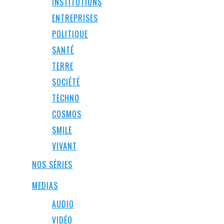
INSTITUTIONS
ENTREPRISES
POLITIQUE
SANTÉ
TERRE
SOCIÉTÉ
TECHNO
COSMOS
SMILE
VIVANT
NOS SÉRIES
MEDIAS
AUDIO
VIDÉO