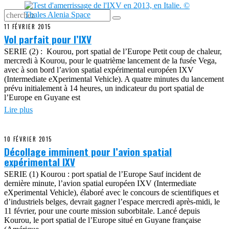
11 FÉVRIER 2015
Vol parfait pour l’IXV
SERIE (2) : Kourou, port spatial de l’Europe Petit coup de chaleur,
mercredi à Kourou, pour le quatrième lancement de la fusée Vega,
avec à son bord l’avion spatial expérimental européen IXV
(Intermediate eXperimental Vehicle). A quatre minutes du lancement
prévu initialement à 14 heures, un indicateur du port spatial de
l’Europe en Guyane est
Lire plus
10 FÉVRIER 2015
Décollage imminent pour l’avion spatial
expérimental IXV
SERIE (1) Kourou : port spatial de l’Europe Sauf incident de
dernière minute, l’avion spatial européen IXV (Intermediate
eXperimental Vehicle), élaboré avec le concours de scientifiques et
d’industriels belges, devrait gagner l’espace mercredi après-midi, le
11 février, pour une courte mission suborbitale. Lancé depuis
Kourou, le port spatial de l’Europe situé en Guyane française