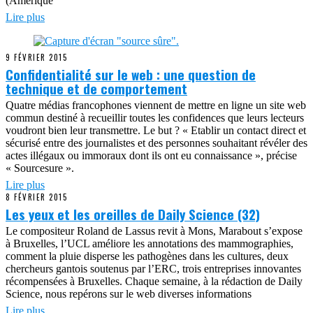
(Amérique
Lire plus
9 FÉVRIER 2015
Confidentialité sur le web : une question de
technique et de comportement
Quatre médias francophones viennent de mettre en ligne un site web
commun destiné à recueillir toutes les confidences que leurs lecteurs
voudront bien leur transmettre. Le but ? « Etablir un contact direct et
sécurisé entre des journalistes et des personnes souhaitant révéler des
actes illégaux ou immoraux dont ils ont eu connaissance », précise
« Sourcesure ».
Lire plus
8 FÉVRIER 2015
Les yeux et les oreilles de Daily Science (32)
Le compositeur Roland de Lassus revit à Mons, Marabout s’expose
à Bruxelles, l’UCL améliore les annotations des mammographies,
comment la pluie disperse les pathogènes dans les cultures, deux
chercheurs gantois soutenus par l’ERC, trois entreprises innovantes
récompensées à Bruxelles. Chaque semaine, à la rédaction de Daily
Science, nous repérons sur le web diverses informations
Lire plus