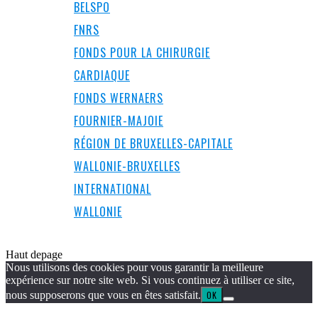
BELSPO
FNRS
FONDS POUR LA CHIRURGIE
CARDIAQUE
FONDS WERNAERS
FOURNIER-MAJOIE
RÉGION DE BRUXELLES-CAPITALE
WALLONIE-BRUXELLES
INTERNATIONAL
WALLONIE
Haut de
page
Nous utilisons des cookies pour vous garantir la meilleure
expérience sur notre site web. Si vous continuez à utiliser ce site,
nous supposerons que vous en êtes satisfait.
OK