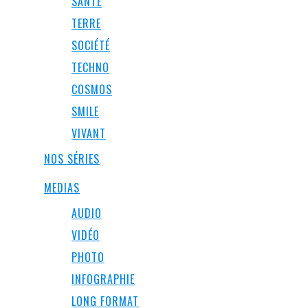
SANTÉ
TERRE
SOCIÉTÉ
TECHNO
COSMOS
SMILE
VIVANT
NOS SÉRIES
MEDIAS
AUDIO
VIDÉO
PHOTO
INFOGRAPHIE
LONG FORMAT