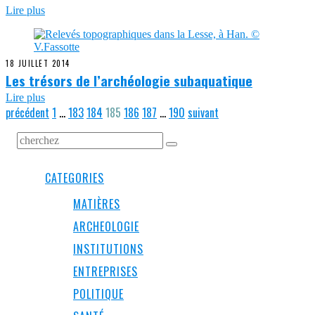
Lire plus
18 JUILLET 2014
Les trésors de l’archéologie subaquatique
Lire plus
précédent
1
…
183
184
185
186
187
…
190
suivant
CATEGORIES
MATIÈRES
ARCHEOLOGIE
INSTITUTIONS
ENTREPRISES
POLITIQUE