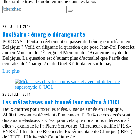
illustrant le travail quotidien mené dans les labos
Lire plus
29 JUILLET 2014
Nucléaire : énergie dérangeante
PODCAST Peut-on réellement se passer de l’énergie nucléaire en
Belgique ? Voilà en filigrane la question que pose Jean-Pol Poncelet,
ancien Ministre de l’Énergie et Membre de l’Académie royale de
Belgique. La question est d’autant plus d’actualité que l’arrêt des
centrales de Tihange 2 et de Doel 3 fait planer sur le pays
Lire plus
25 JUILLET 2014
Les métastases ont trouvé leur maître à l’UCL
Deux chiffres pour fixer les idées. Chaque année en Belgique,
24.000 personnes décèdent d’un cancer. Et 90% de ces décès sont
dus aux métastases. « C’est pour cela que nous nous intéressons à
elles », explique le Pr Pierre Sonveaux, Chercheur qualifié F.R.S.-
FNRS à l’Institut de Recherche Expérimentale de Clinique (IREC)
de l’UCL, l’Université Catholique de