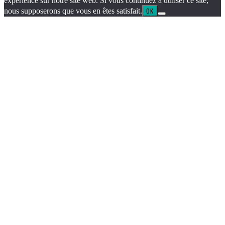
expérience sur notre site web. Si vous continuez à utiliser ce site,
nous supposerons que vous en êtes satisfait.
OK