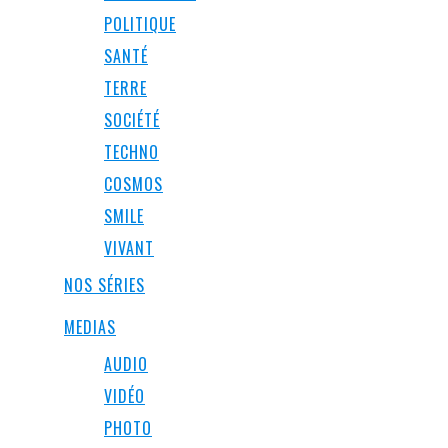
POLITIQUE
SANTÉ
TERRE
SOCIÉTÉ
TECHNO
COSMOS
SMILE
VIVANT
NOS SÉRIES
MEDIAS
AUDIO
VIDÉO
PHOTO