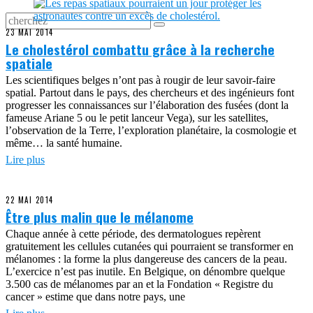
23 MAI 2014
Le cholestérol combattu grâce à la recherche
spatiale
Les scientifiques belges n’ont pas à rougir de leur savoir-faire
spatial. Partout dans le pays, des chercheurs et des ingénieurs font
progresser les connaissances sur l’élaboration des fusées (dont la
fameuse Ariane 5 ou le petit lanceur Vega), sur les satellites,
l’observation de la Terre, l’exploration planétaire, la cosmologie et
même… la santé humaine.
Lire plus
22 MAI 2014
Être plus malin que le mélanome
Chaque année à cette période, des dermatologues repèrent
gratuitement les cellules cutanées qui pourraient se transformer en
mélanomes : la forme la plus dangereuse des cancers de la peau.
L’exercice n’est pas inutile. En Belgique, on dénombre quelque
3.500 cas de mélanomes par an et la Fondation « Registre du
cancer » estime que dans notre pays, une