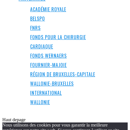
ACADÉMIE ROYALE
BELSPO
FNRS
FONDS POUR LA CHIRURGIE
CARDIAQUE
FONDS WERNAERS
FOURNIER-MAJOIE
RÉGION DE BRUXELLES-CAPITALE
WALLONIE-BRUXELLES
INTERNATIONAL
WALLONIE
Haut de
page
Nous utilisons des cookies pour vous garantir la meilleure