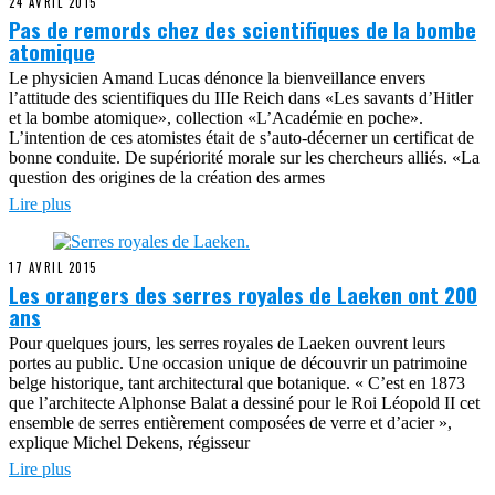
24 AVRIL 2015
Pas de remords chez des scientifiques de la bombe
atomique
Le physicien Amand Lucas dénonce la bienveillance envers
l’attitude des scientifiques du IIIe Reich dans «Les savants d’Hitler
et la bombe atomique», collection «L’Académie en poche».
L’intention de ces atomistes était de s’auto-décerner un certificat de
bonne conduite. De supériorité morale sur les chercheurs alliés. «La
question des origines de la création des armes
Lire plus
17 AVRIL 2015
Les orangers des serres royales de Laeken ont 200
ans
Pour quelques jours, les serres royales de Laeken ouvrent leurs
portes au public. Une occasion unique de découvrir un patrimoine
belge historique, tant architectural que botanique. « C’est en 1873
que l’architecte Alphonse Balat a dessiné pour le Roi Léopold II cet
ensemble de serres entièrement composées de verre et d’acier »,
explique Michel Dekens, régisseur
Lire plus