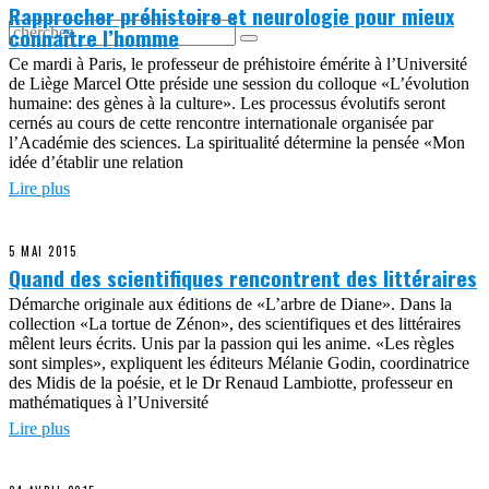
Rapprocher préhistoire et neurologie pour mieux
connaître l’homme
Ce mardi à Paris, le professeur de préhistoire émérite à l’Université
de Liège Marcel Otte préside une session du colloque «L’évolution
humaine: des gènes à la culture». Les processus évolutifs seront
cernés au cours de cette rencontre internationale organisée par
l’Académie des sciences. La spiritualité détermine la pensée «Mon
idée d’établir une relation
Lire plus
5 MAI 2015
Quand des scientifiques rencontrent des littéraires
Démarche originale aux éditions de «L’arbre de Diane». Dans la
collection «La tortue de Zénon», des scientifiques et des littéraires
mêlent leurs écrits. Unis par la passion qui les anime. «Les règles
sont simples», expliquent les éditeurs Mélanie Godin, coordinatrice
des Midis de la poésie, et le Dr Renaud Lambiotte, professeur en
mathématiques à l’Université
Lire plus