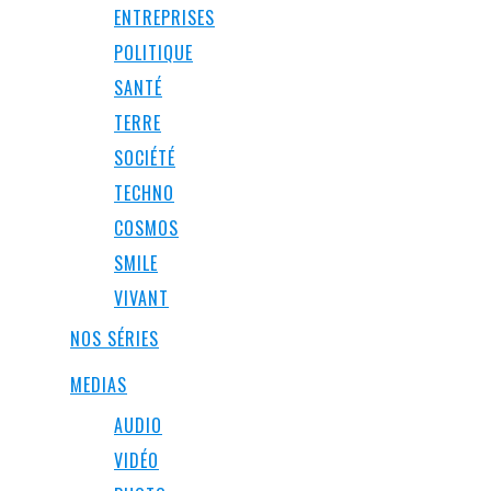
ENTREPRISES
POLITIQUE
SANTÉ
TERRE
SOCIÉTÉ
TECHNO
COSMOS
SMILE
VIVANT
NOS SÉRIES
MEDIAS
AUDIO
VIDÉO