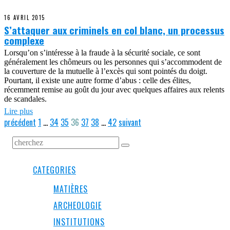
16 AVRIL 2015
S’attaquer aux criminels en col blanc, un processus
complexe
Lorsqu’on s’intéresse à la fraude à la sécurité sociale, ce sont
généralement les chômeurs ou les personnes qui s’accommodent de
la couverture de la mutuelle à l’excès qui sont pointés du doigt.
Pourtant, il existe une autre forme d’abus : celle des élites,
récemment remise au goût du jour avec quelques affaires aux relents
de scandales.
Lire plus
précédent
1
…
34
35
36
37
38
…
42
suivant
CATEGORIES
MATIÈRES
ARCHEOLOGIE
INSTITUTIONS