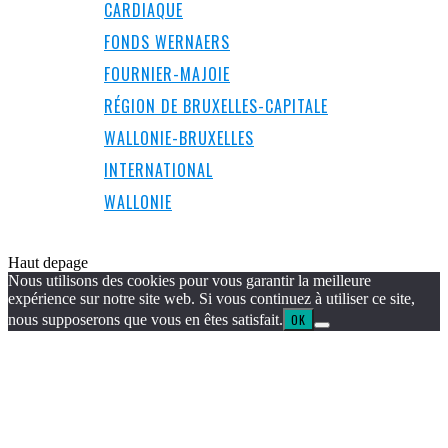
CARDIAQUE
FONDS WERNAERS
FOURNIER-MAJOIE
RÉGION DE BRUXELLES-CAPITALE
WALLONIE-BRUXELLES
INTERNATIONAL
WALLONIE
Haut de
page
Nous utilisons des cookies pour vous garantir la meilleure
expérience sur notre site web. Si vous continuez à utiliser ce site,
nous supposerons que vous en êtes satisfait.
OK