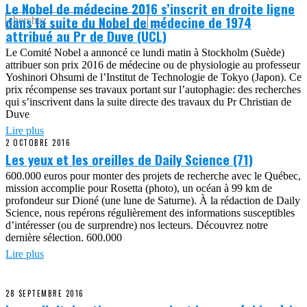
Le Nobel de médecine 2016 s’inscrit en droite ligne
dans la suite du Nobel de médecine de 1974
attribué au Pr de Duve (UCL)
Le Comité Nobel a annoncé ce lundi matin à Stockholm (Suède)
attribuer son prix 2016 de médecine ou de physiologie au professeur
Yoshinori Ohsumi de l’Institut de Technologie de Tokyo (Japon). Ce
prix récompense ses travaux portant sur l’autophagie: des recherches
qui s’inscrivent dans la suite directe des travaux du Pr Christian de
Duve
Lire plus
2 OCTOBRE 2016
Les yeux et les oreilles de Daily Science (71)
600.000 euros pour monter des projets de recherche avec le Québec,
mission accomplie pour Rosetta (photo), un océan à 99 km de
profondeur sur Dioné (une lune de Saturne). À la rédaction de Daily
Science, nous repérons régulièrement des informations susceptibles
d’intéresser (ou de surprendre) nos lecteurs. Découvrez notre
dernière sélection. 600.000
Lire plus
28 SEPTEMBRE 2016