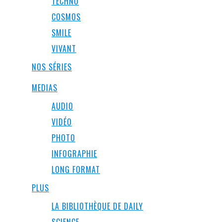
TECHNO
COSMOS
SMILE
VIVANT
NOS SÉRIES
MEDIAS
AUDIO
VIDÉO
PHOTO
INFOGRAPHIE
LONG FORMAT
PLUS
LA BIBLIOTHÈQUE DE DAILY