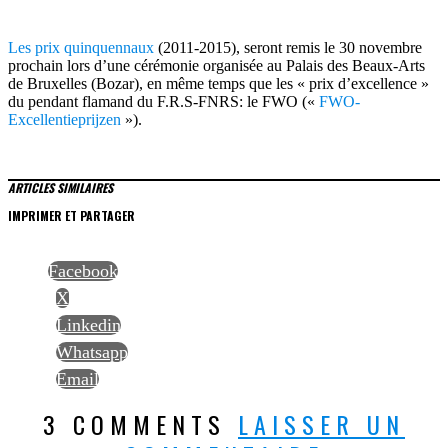
Les prix quinquennaux
(2011-2015), seront remis le 30 novembre
prochain lors d’une cérémonie organisée au Palais des Beaux-Arts
de Bruxelles (Bozar), en même temps que les « prix d’excellence »
du pendant flamand du F.R.S-FNRS: le FWO («
FWO-
Excellentieprijzen
»).
ARTICLES SIMILAIRES
IMPRIMER ET PARTAGER
Facebook
X
Linkedin
Whatsapp
Email
3 COMMENTS
LAISSER UN