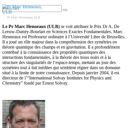
Pr Marc Henneaux, ULB
Le Pr Marc Henneaux (ULB)
se voit attribuer le Prix Dr A. De
Leeuw-Damry-Bourlart en Sciences Exactes Fondamentales. Marc
Henneaux est Professeur ordinaire à l’Université Libre de Bruxelles.
Il a joué un rôle majeur dans la compréhension des symétries en
théorie quantique des champs et en gravitation. Il a profondément
contribué à la connaissance des propriétés quantiques des
interactions fondamentales, à la théorie des trous noirs et à la
structure des singularités de l’espace-temps, mettant au jour des
symétries tout à fait inédites qui semblent régner dans un domaine
situé à la limite de notre connaissance. Depuis janvier 2004, il est
directeur de l’“International Solvay Institutes for Physics and
Chemistry” fondé par Ernest Solvay.