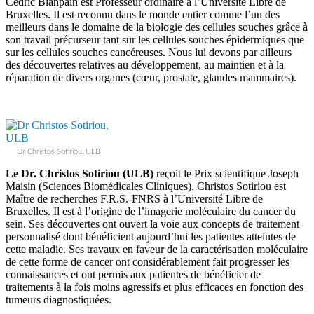
Cédric Blanpain est Professeur ordinaire à l’Université Libre de
Bruxelles. Il est reconnu dans le monde entier comme l’un des
meilleurs dans le domaine de la biologie des cellules souches grâce à
son travail précurseur tant sur les cellules souches épidermiques que
sur les cellules souches cancéreuses. Nous lui devons par ailleurs
des découvertes relatives au développement, au maintien et à la
réparation de divers organes (cœur, prostate, glandes mammaires).
Dr Christos Sotiriou, ULB
Le Dr. Christos Sotiriou (ULB)
reçoit le Prix scientifique Joseph
Maisin (Sciences Biomédicales Cliniques). Christos Sotiriou est
Maître de recherches F.R.S.-FNRS à l’Université Libre de
Bruxelles. Il est à l’origine de l’imagerie moléculaire du cancer du
sein. Ses découvertes ont ouvert la voie aux concepts de traitement
personnalisé dont bénéficient aujourd’hui les patientes atteintes de
cette maladie. Ses travaux en faveur de la caractérisation moléculaire
de cette forme de cancer ont considérablement fait progresser les
connaissances et ont permis aux patientes de bénéficier de
traitements à la fois moins agressifs et plus efficaces en fonction des
tumeurs diagnostiquées.