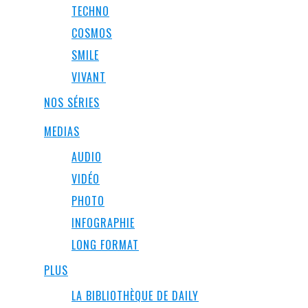
TECHNO
COSMOS
SMILE
VIVANT
NOS SÉRIES
MEDIAS
AUDIO
VIDÉO
PHOTO
INFOGRAPHIE
LONG FORMAT
PLUS
LA BIBLIOTHÈQUE DE DAILY