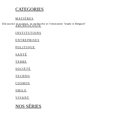
CATEGORIES
MATIÈRES
Découvrez la science, la recherche et l’innovation "made in Belgium"
ARCHEOLOGIE
INSTITUTIONS
ENTREPRISES
POLITIQUE
SANTÉ
TERRE
SOCIÉTÉ
TECHNO
COSMOS
SMILE
VIVANT
NOS SÉRIES