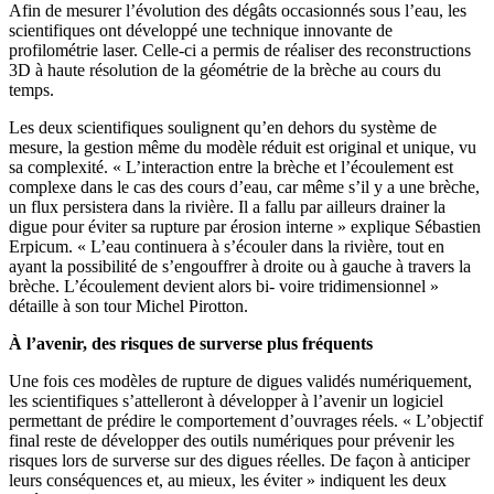
Afin de mesurer l’évolution des dégâts occasionnés sous l’eau, les
scientifiques ont développé une technique innovante de
profilométrie laser. Celle-ci a permis de réaliser des reconstructions
3D à haute résolution de la géométrie de la brèche au cours du
temps.
Les deux scientifiques soulignent qu’en dehors du système de
mesure, la gestion même du modèle réduit est original et unique, vu
sa complexité. « L’interaction entre la brèche et l’écoulement est
complexe dans le cas des cours d’eau, car même s’il y a une brèche,
un flux persistera dans la rivière. Il a fallu par ailleurs drainer la
digue pour éviter sa rupture par érosion interne » explique Sébastien
Erpicum. « L’eau continuera à s’écouler dans la rivière, tout en
ayant la possibilité de s’engouffrer à droite ou à gauche à travers la
brèche. L’écoulement devient alors bi- voire tridimensionnel »
détaille à son tour Michel Pirotton.
À l’avenir, des risques de surverse plus fréquents
Une fois ces modèles de rupture de digues validés numériquement,
les scientifiques s’attelleront à développer à l’avenir un logiciel
permettant de prédire le comportement d’ouvrages réels. « L’objectif
final reste de développer des outils numériques pour prévenir les
risques lors de surverse sur des digues réelles. De façon à anticiper
leurs conséquences et, au mieux, les éviter » indiquent les deux