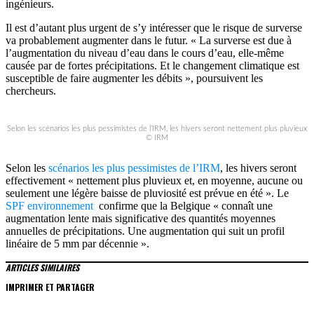
ingénieurs.
Il est d’autant plus urgent de s’y intéresser que le risque de surverse
va probablement augmenter dans le futur. « La surverse est due à
l’augmentation du niveau d’eau dans le cours d’eau, elle-même
causée par de fortes précipitations. Et le changement climatique est
susceptible de faire augmenter les débits », poursuivent les
chercheurs.
Selon les scénarios les plus pessimistes de l’IRM, les hivers seront nettement plus pluvieux
© IRM
Selon les
scénarios les plus pessimistes de l’IRM
, les hivers seront
effectivement « nettement plus pluvieux et, en moyenne, aucune ou
seulement une légère baisse de pluviosité est prévue en été ». Le
SPF environnement
confirme que la Belgique « connaît une
augmentation lente mais significative des quantités moyennes
annuelles de précipitations. Une augmentation qui suit un profil
linéaire de 5 mm par décennie ».
ARTICLES SIMILAIRES
IMPRIMER ET PARTAGER