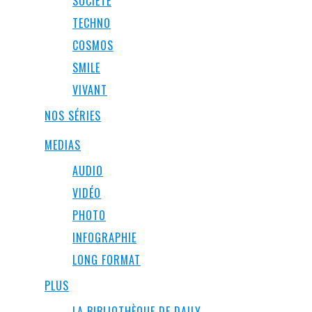
SOCIÉTÉ
TECHNO
COSMOS
SMILE
VIVANT
NOS SÉRIES
MEDIAS
AUDIO
VIDÉO
PHOTO
INFOGRAPHIE
LONG FORMAT
PLUS
LA BIBLIOTHÈQUE DE DAILY