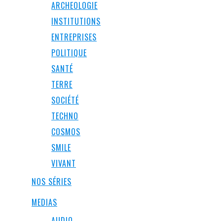
ARCHEOLOGIE
INSTITUTIONS
ENTREPRISES
POLITIQUE
SANTÉ
TERRE
SOCIÉTÉ
TECHNO
COSMOS
SMILE
VIVANT
NOS SÉRIES
MEDIAS
AUDIO