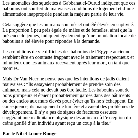
Les anomalies des squelettes à Gabbanat el-Qurud indiquent que ces
babouins ont souffert de mauvaises conditions de logement et d’une
alimentation inappropriée pendant la majeure partie de leur vie.
Cela suggère que les animaux sont nés et ont été élevés en captivité.
La proportion à peu près égale de mâles et de femelles, ainsi que la
présence de jeunes, indiquent également qu’une population locale de
babouins a été élevée pour répondre à la demande.
Les conditions de vie difficiles des babouins de l’Egypte ancienne
semblent être en contraste frappant avec le traitement respectueux et
minutieux que les animaux recevaient après leur mort, en tant que
momies.
Mais Dr Van Neer ne pense pas que les intentions de jadis étaient
mauvaises : “Ils essayaient probablement de prendre soin des
animaux, mais cela ne devait pas être facile. Les babouins sont de
bons grimpeurs et étaient probablement gardés dans des bâtiments
ou des enclos aux murs élevés pour éviter qu’ils ne s’échappent. En
conséquence, ils manquaient de lumière et avaient des problèmes de
développement. Il n’y a pas de signes de fractures osseuses
suggérant une maltraitance physique des animaux à l’exception du
crâne gonflé d’un individu ayant reçu un coup à la tête.”
Par le Nil et la mer Rouge