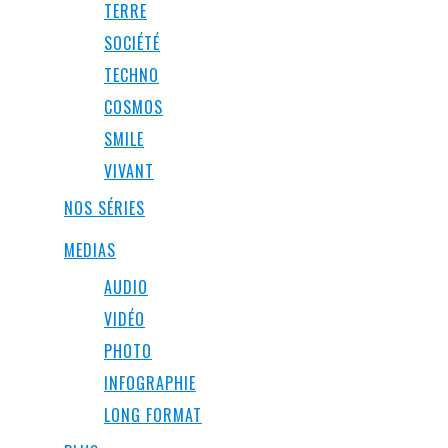
TERRE
SOCIÉTÉ
TECHNO
COSMOS
SMILE
VIVANT
NOS SÉRIES
MEDIAS
AUDIO
VIDÉO
PHOTO
INFOGRAPHIE
LONG FORMAT