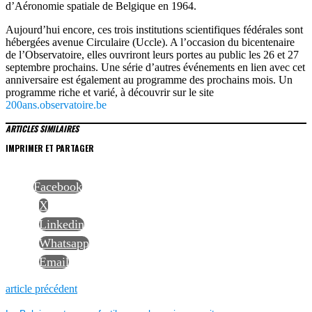
d’Aéronomie spatiale de Belgique en 1964.
Aujourd’hui encore, ces trois institutions scientifiques fédérales sont
hébergées avenue Circulaire (Uccle). A l’occasion du bicentenaire
de l’Observatoire, elles ouvriront leurs portes au public les 26 et 27
septembre prochains. Une série d’autres événements en lien avec cet
anniversaire est également au programme des prochains mois. Un
programme riche et varié, à découvrir sur le site
200ans.observatoire.be
ARTICLES SIMILAIRES
IMPRIMER ET PARTAGER
Facebook
X
Linkedin
Whatsapp
Email
NAVIGATION
Previous
article précédent
post: