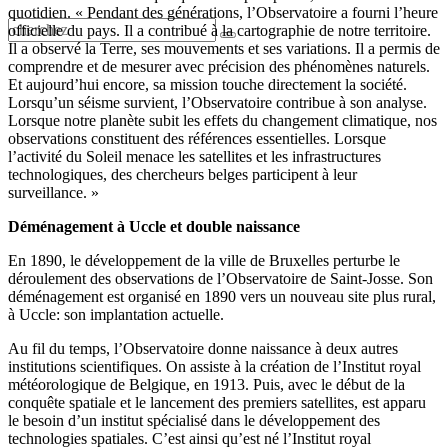
quotidien. « Pendant des générations, l’Observatoire a fourni l’heure
officielle du pays. Il a contribué à la cartographie de notre territoire.
Il a observé la Terre, ses mouvements et ses variations. Il a permis de
comprendre et de mesurer avec précision des phénomènes naturels.
Et aujourd’hui encore, sa mission touche directement la société.
Lorsqu’un séisme survient, l’Observatoire contribue à son analyse.
Lorsque notre planète subit les effets du changement climatique, nos
observations constituent des références essentielles. Lorsque
l’activité du Soleil menace les satellites et les infrastructures
technologiques, des chercheurs belges participent à leur
surveillance. »
Déménagement à Uccle et double naissance
En 1890, le développement de la ville de Bruxelles perturbe le
déroulement des observations de l’Observatoire de Saint-Josse. Son
déménagement est organisé en 1890 vers un nouveau site plus rural,
à Uccle: son implantation actuelle.
Au fil du temps, l’Observatoire donne naissance à deux autres
institutions scientifiques. On assiste à la création de l’Institut royal
météorologique de Belgique, en 1913. Puis, avec le début de la
conquête spatiale et le lancement des premiers satellites, est apparu
le besoin d’un institut spécialisé dans le développement des
technologies spatiales. C’est ainsi qu’est né l’Institut royal