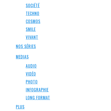
SOCIÉTÉ
TECHNO
COSMOS
SMILE
VIVANT
NOS SÉRIES
MEDIAS
AUDIO
VIDÉO
PHOTO
INFOGRAPHIE
LONG FORMAT
PLUS