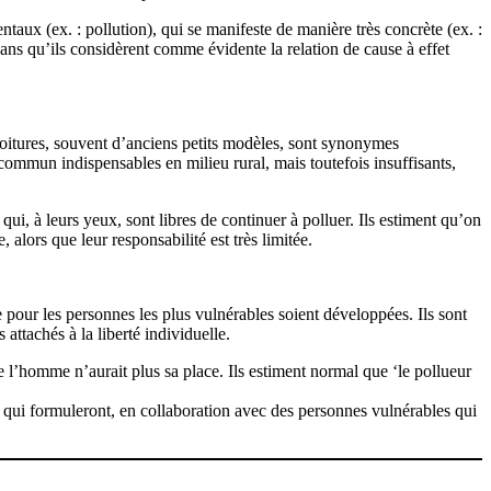
ux (ex. : pollution), qui se manifeste de manière très concrète (ex. :
sans qu’ils considèrent comme évidente la relation de cause à effet
s voitures, souvent d’anciens petits modèles, sont synonymes
n commun indispensables en milieu rural, mais toutefois insuffisants,
ui, à leurs yeux, sont libres de continuer à polluer. Ils estiment qu’on
alors que leur responsabilité est très limitée.
 pour les personnes les plus vulnérables soient développées. Ils sont
 attachés à la liberté individuelle.
 l’homme n’aurait plus sa place. Ils estiment normal que ‘le pollueur
, qui formuleront, en collaboration avec des personnes vulnérables qui