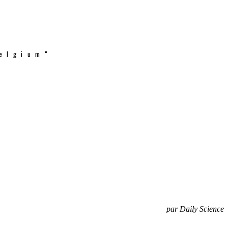
elgium"
par Daily Science