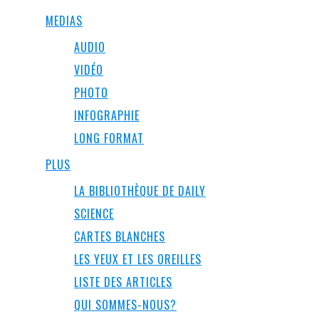
MEDIAS
AUDIO
VIDÉO
PHOTO
INFOGRAPHIE
LONG FORMAT
PLUS
LA BIBLIOTHÈQUE DE DAILY
SCIENCE
CARTES BLANCHES
LES YEUX ET LES OREILLES
LISTE DES ARTICLES
QUI SOMMES-NOUS?