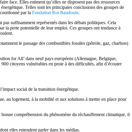
aire face. Elles estiment qu’elles ne disposent pas des ressources
n énergétique. Telles sont les principales conclusions des groupes de
 coordonné par la
Fondation Roi Baudouin
.
t pas suffisamment représentés dans les débats politiques. Cela
par la perte potentielle de leur emploi. Ces groupes ont tendance à
coulent.
otamment le passage des combustibles fossiles (pétrole, gaz, charbon)
sition for All’ dans neuf pays européens (Allemagne, Belgique,
00 citoyens vulnérables en proie à des difficultés, afin d’écouter
impact social de la transition énergétique.
ue, au logement, à la mobilité et aux solutions à mettre en place pour
une bonne compréhension du phénomène du réchauffement climatique, il
dont elles entendent parler dans les médias.