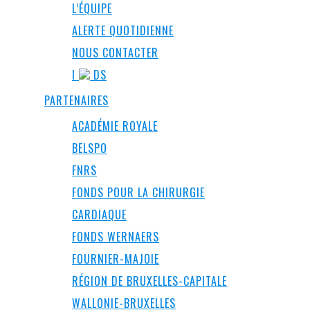
L’ÉQUIPE
ALERTE QUOTIDIENNE
NOUS CONTACTER
I
DS
PARTENAIRES
ACADÉMIE ROYALE
BELSPO
FNRS
FONDS POUR LA CHIRURGIE
CARDIAQUE
FONDS WERNAERS
FOURNIER-MAJOIE
RÉGION DE BRUXELLES-CAPITALE
WALLONIE-BRUXELLES