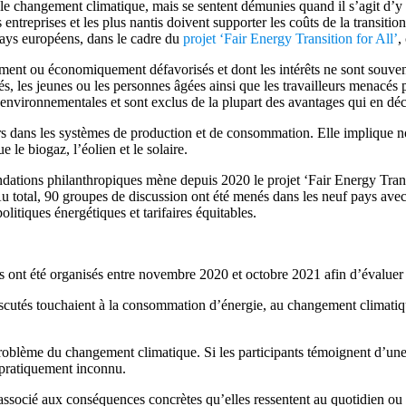
le changement climatique, mais se sentent démunies quand il s’agit d’y f
entreprises et les plus nantis doivent supporter les coûts de la transitio
ays européens, dans le cadre du
projet ‘Fair Energy Transition for All’
,
ment ou économiquement défavorisés et dont les intérêts ne sont souven
s, les jeunes ou les personnes âgées ainsi que les travailleurs menacés 
s environnementales et sont exclus de la plupart des avantages qui en dé
rs dans les systèmes de production et de consommation. Elle implique n
 le biogaz, l’éolien et le solaire.
dations philanthropiques mène depuis 2020 le projet ‘Fair Energy Tran
total, 90 groupes de discussion ont été menés dans les neuf pays avec 9
litiques énergétiques et tarifaires équitables.
ont été organisés entre novembre 2020 et octobre 2021 afin d’évaluer l’
 discutés touchaient à la consommation d’énergie, au changement climatiq
problème du changement climatique. Si les participants témoignent d’
t pratiquement inconnu.
associé aux conséquences concrètes qu’elles ressentent au quotidien ou 