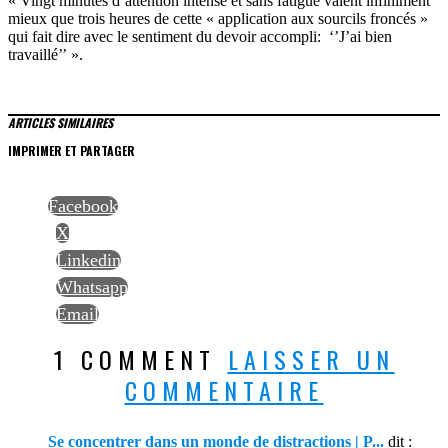
« Vingt minutes d’attention intense et sans fatigue valent infiniment
mieux que trois heures de cette « application aux sourcils froncés »
qui fait dire avec le sentiment du devoir accompli: ‘’J’ai bien
travaillé’’ ».
ARTICLES SIMILAIRES
IMPRIMER ET PARTAGER
Facebook
X
Linkedin
Whatsapp
Email
1 COMMENT
LAISSER UN
COMMENTAIRE
Se concentrer dans un monde de distractions | P...
dit :