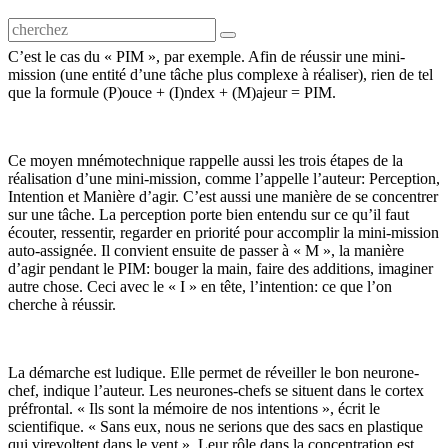
C’est le cas du « PIM », par exemple. Afin de réussir une mini-
mission (une entité d’une tâche plus complexe à réaliser), rien de tel
que la formule (P)ouce + (I)ndex + (M)ajeur = PIM.
Ce moyen mnémotechnique rappelle aussi les trois étapes de la
réalisation d’une mini-mission, comme l’appelle l’auteur: Perception,
Intention et Manière d’agir. C’est aussi une manière de se concentrer
sur une tâche. La perception porte bien entendu sur ce qu’il faut
écouter, ressentir, regarder en priorité pour accomplir la mini-mission
auto-assignée. Il convient ensuite de passer à « M », la manière
d’agir pendant le PIM: bouger la main, faire des additions, imaginer
autre chose. Ceci avec le « I » en tête, l’intention: ce que l’on
cherche à réussir.
La démarche est ludique. Elle permet de réveiller le bon neurone-
chef, indique l’auteur. Les neurones-chefs se situent dans le cortex
préfrontal. « Ils sont la mémoire de nos intentions », écrit le
scientifique. « Sans eux, nous ne serions que des sacs en plastique
qui virevoltent dans le vent ». Leur rôle dans la concentration est