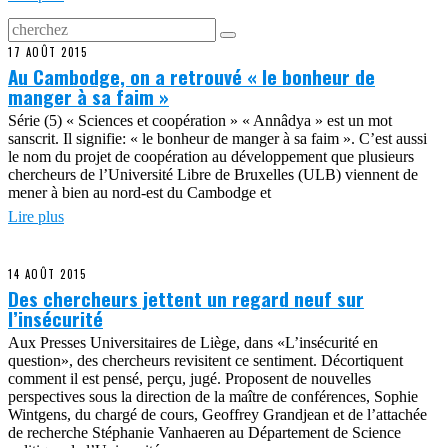
17 AOÛT 2015
Au Cambodge, on a retrouvé « le bonheur de
manger à sa faim »
Série (5) « Sciences et coopération » « Annâdya » est un mot
sanscrit. Il signifie: « le bonheur de manger à sa faim ». C’est aussi
le nom du projet de coopération au développement que plusieurs
chercheurs de l’Université Libre de Bruxelles (ULB) viennent de
mener à bien au nord-est du Cambodge et
Lire plus
14 AOÛT 2015
Des chercheurs jettent un regard neuf sur
l’insécurité
Aux Presses Universitaires de Liège, dans «L’insécurité en
question», des chercheurs revisitent ce sentiment. Décortiquent
comment il est pensé, perçu, jugé. Proposent de nouvelles
perspectives sous la direction de la maître de conférences, Sophie
Wintgens, du chargé de cours, Geoffrey Grandjean et de l’attachée
de recherche Stéphanie Vanhaeren au Département de Science