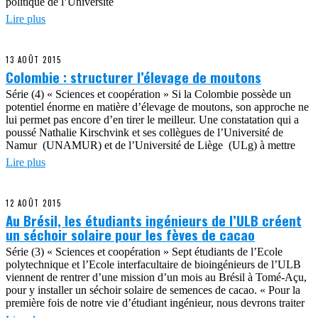
politique de l’Université
Lire plus
13 AOÛT 2015
Colombie : structurer l’élevage de moutons
Série (4) « Sciences et coopération » Si la Colombie possède un
potentiel énorme en matière d’élevage de moutons, son approche ne
lui permet pas encore d’en tirer le meilleur. Une constatation qui a
poussé Nathalie Kirschvink et ses collègues de l’Université de
Namur (UNAMUR) et de l’Université de Liège (ULg) à mettre
Lire plus
12 AOÛT 2015
Au Brésil, les étudiants ingénieurs de l’ULB créent
un séchoir solaire pour les fèves de cacao
Série (3) « Sciences et coopération » Sept étudiants de l’Ecole
polytechnique et l’Ecole interfacultaire de bioingénieurs de l’ULB
viennent de rentrer d’une mission d’un mois au Brésil à Tomé-Açu,
pour y installer un séchoir solaire de semences de cacao. « Pour la
première fois de notre vie d’étudiant ingénieur, nous devrons traiter