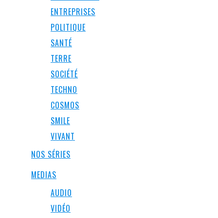
ENTREPRISES
POLITIQUE
SANTÉ
TERRE
SOCIÉTÉ
TECHNO
COSMOS
SMILE
VIVANT
NOS SÉRIES
MEDIAS
AUDIO
VIDÉO