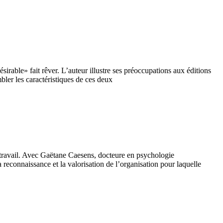
irable» fait rêver. L’auteur illustre ses préoccupations aux éditions
mbler les caractéristiques de ces deux
 travail. Avec Gaëtane Caesens, docteure en psychologie
 reconnaissance et la valorisation de l’organisation pour laquelle