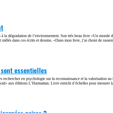
nt
s à la dégradation de l’environnement. Son très beau livre «Un monde dés
t mêlés dans ces écrits et dessins. «Dans mon livre, j’ai choisi de rasse
 sont essentielles
 recherches en psychologie sur la reconnaissance et la valorisation au
avail» aux éditions L’Harmattan. Livre enrichi d’échelles pour mesurer la