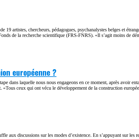
e 19 artistes, chercheurs, pédagogues, psychanalystes belges et étranger
Fonds de la recherche scientifique (FRS-FNRS). «Il s’agit moins de démo
nion européenne ?
tape dans laquelle nous nous engageons en ce moment, après avoir enta
t. «Tous ceux qui ont vécu le développement de la construction europé
ffle aux discussions sur les modes d’existence. En s’appuyant sur les re