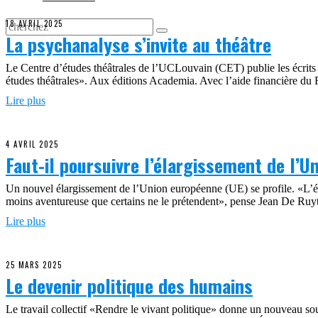
18 AVRIL 2025
La psychanalyse s’invite au théâtre
Le Centre d’études théâtrales de l’UCLouvain (CET) publie les écrits d
études théâtrales». Aux éditions Academia. Avec l’aide financière du 
Lire plus
4 AVRIL 2025
Faut-il poursuivre l’élargissement de l’U
Un nouvel élargissement de l’Union européenne (UE) se profile. «L’é
moins aventureuse que certains ne le prétendent», pense Jean De Ruy
Lire plus
25 MARS 2025
Le devenir politique des humains
Le travail collectif «Rendre le vivant politique» donne un nouveau sou