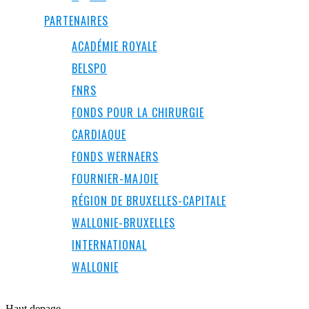
PARTENAIRES
ACADÉMIE ROYALE
BELSPO
FNRS
FONDS POUR LA CHIRURGIE
CARDIAQUE
FONDS WERNAERS
FOURNIER-MAJOIE
RÉGION DE BRUXELLES-CAPITALE
WALLONIE-BRUXELLES
INTERNATIONAL
WALLONIE
Haut de
page