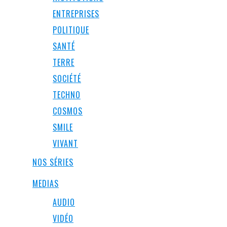
ENTREPRISES
POLITIQUE
SANTÉ
TERRE
SOCIÉTÉ
TECHNO
COSMOS
SMILE
VIVANT
NOS SÉRIES
MEDIAS
AUDIO
VIDÉO