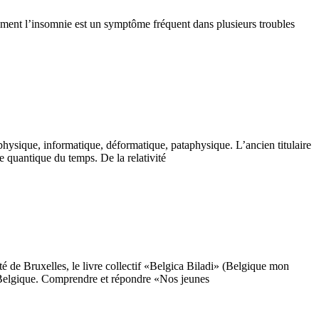
ulement l’insomnie est un symptôme fréquent dans plusieurs troubles
ysique, informatique, déformatique, pataphysique. L’ancien titulaire
 quantique du temps. De la relativité
 de Bruxelles, le livre collectif «Belgica Biladi» (Belgique mon
n Belgique. Comprendre et répondre «Nos jeunes