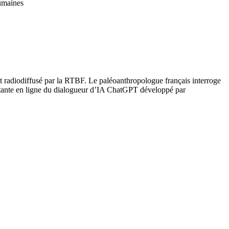
humaines
at radiodiffusé par la RTBF. Le paléoanthropologue français interroge
sistante en ligne du dialogueur d’IA ChatGPT développé par