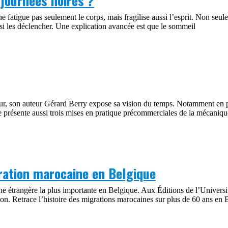
 journées noires ?
e fatigue pas seulement le corps, mais fragilise aussi l’esprit. Non se
ussi les déclencher. Une explication avancée est que le sommeil
r, son auteur Gérard Berry expose sa vision du temps. Notamment en ph
 présente aussi trois mises en pratique précommerciales de la mécanique
ration marocaine en Belgique
étrangère la plus importante en Belgique. Aux Éditions de l’Université
ion. Retrace l’histoire des migrations marocaines sur plus de 60 ans e