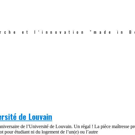
rche et l’innovation "made in B
ersité de Louvain
iversaire de l’Université de Louvain. Un régal ! La pièce maîtresse pre
ot pour étudiant ni du logement de l’un(e) ou l’autre