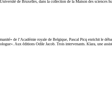
l’Université de Bruxelles, dans la collection de la Maison des sciences 
Humanité» de l’Académie royale de Belgique, Pascal Picq enrichit le déb
hropologue». Aux éditions Odile Jacob. Trois intervenants. Klara, une as