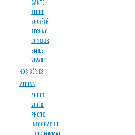
SANTÉ
TERRE
SOCIÉTÉ
TECHNO
COSMOS
SMILE
VIVANT
NOS SÉRIES
MEDIAS
AUDIO
VIDÉO
PHOTO
INFOGRAPHIE
LONG FORMAT