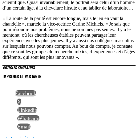
scientifique. Quasi invariablement, le portrait sera celui d’un homme
d’un certain âge, à la chevelure hirsute et au tablier de laboratoire…
« La route de la parité est encore longue, mais le jeu en vaut la
chandelle », martèle la vice-rectrice Carine Michiels. « Je sais que
pour résoudre nos problèmes, nous ne sommes pas seules. Il y a le
mentorat, où les chercheuses établies peuvent partager leur
expérience avec les plus jeunes. Il y a aussi nos collègues masculins
sur lesquels nous pouvons compter. Au bout du compte, je constate
que ce sont les groupes de recherche mixtes, d’expériences et d’âges
différents, qui sont les plus innovants ».
ARTICLES SIMILAIRES
IMPRIMER ET PARTAGER
Facebook
X
Linkedin
Whatsapp
Email