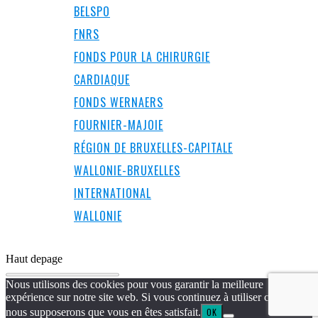
BELSPO
FNRS
FONDS POUR LA CHIRURGIE
CARDIAQUE
FONDS WERNAERS
FOURNIER-MAJOIE
RÉGION DE BRUXELLES-CAPITALE
WALLONIE-BRUXELLES
INTERNATIONAL
WALLONIE
Haut de
page
Nous utilisons des cookies pour vous garantir la meilleure
expérience sur notre site web. Si vous continuez à utiliser ce site,
nous supposerons que vous en êtes satisfait.
OK