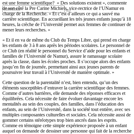
est une femme scientifique? « Des solutions existent », commente
de son côté la Pre Carine Michiels, vice-rectrice de l’UNamur en
charge de la Recherche. « Et c’est d’ailleurs ce qui a sauvé ma
carrière scientifique. En accueillant les très jeunes enfants jusqu’à 18
heures, la crèche de l’Université permet aux femmes de continuer de
mener leurs recherches. »
« Et il en va de même du Club du Temps Libre, qui prend en charge
les enfants de 3 à 8 ans après les périodes scolaires. Le personnel de
ce Club (en réalité le personnel du Service d’aide pour les enfants et
familles de l’Université de Namur), assure le ramassage scolaire
après la classe, dans les écoles proches. Il s’occupe alors des enfants
jusqu’en fin de journée, permettant ainsi aux jeunes parents de
poursuivre leur travail à l’Université de manière optimale. »
Cette question de la parentalité n’est, bien entendu, qu’un des
éléments susceptibles d’entraver la carrière scientifique des femmes.
Comme d’autres barrières, elle demande des réponses efficaces et
équilibrées. Cela nécessite de faire évoluer davantage encore les
mentalités au sein des couples, des familles, dans l’éducation des
enfants, au sein de l’Université, dans la société tout entière, avec ses
multiples composantes culturelles et sociales. Cela nécessite aussi de
gommer certains stéréotypes trop bien ancrés dans les esprits.
Comme en témoigne cette simple expérience proposée à un enfant
auquel on demande de dessiner une personne qui fait de la recherche