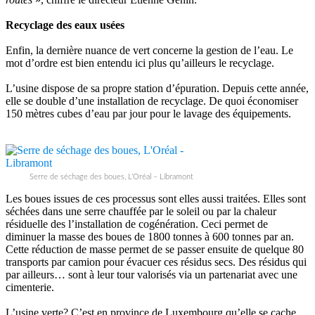
Recyclage des eaux usées
Enfin, la dernière nuance de vert concerne la gestion de l’eau. Le
mot d’ordre est bien entendu ici plus qu’ailleurs le recyclage.
L’usine dispose de sa propre station d’épuration. Depuis cette année,
elle se double d’une installation de recyclage. De quoi économiser
150 mètres cubes d’eau par jour pour le lavage des équipements.
Serre de séchage des boues, L’Oréal – Libramont
Les boues issues de ces processus sont elles aussi traitées. Elles sont
séchées dans une serre chauffée par le soleil ou par la chaleur
résiduelle des l’installation de cogénération. Ceci permet de
diminuer la masse des boues de 1800 tonnes à 600 tonnes par an.
Cette réduction de masse permet de se passer ensuite de quelque 80
transports par camion pour évacuer ces résidus secs. Des résidus qui
par ailleurs… sont à leur tour valorisés via un partenariat avec une
cimenterie.
L’usine verte? C’est en province de Luxembourg qu’elle se cache.