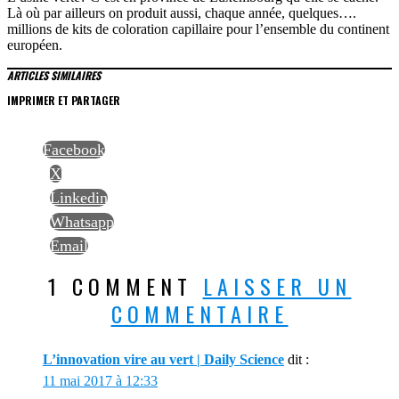
Là où par ailleurs on produit aussi, chaque année, quelques….
millions de kits de coloration capillaire pour l’ensemble du continent
européen.
ARTICLES SIMILAIRES
IMPRIMER ET PARTAGER
Facebook
X
Linkedin
Whatsapp
Email
1 COMMENT
LAISSER UN
COMMENTAIRE
L’innovation vire au vert | Daily Science
dit :
11 mai 2017 à 12:33