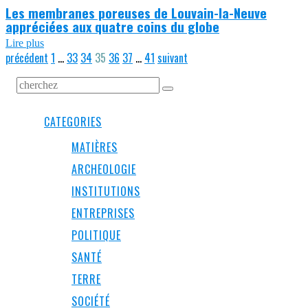
Les membranes poreuses de Louvain-la-Neuve
appréciées aux quatre coins du globe
Lire plus
précédent
1
…
33
34
35
36
37
…
41
suivant
CATEGORIES
MATIÈRES
ARCHEOLOGIE
INSTITUTIONS
ENTREPRISES
POLITIQUE
SANTÉ
TERRE
SOCIÉTÉ