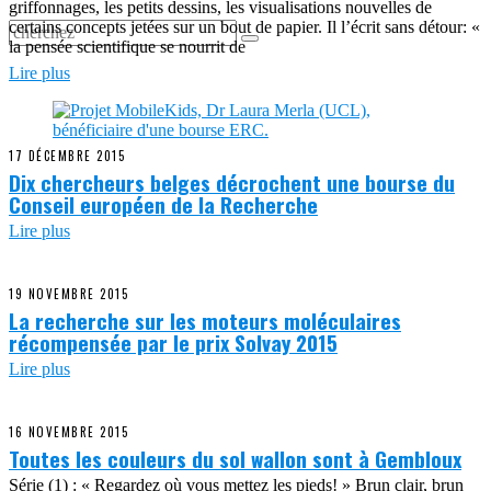
griffonnages, les petits dessins, les visualisations nouvelles de
certains concepts jetées sur un bout de papier. Il l’écrit sans détour: «
la pensée scientifique se nourrit de
Lire plus
17 DÉCEMBRE 2015
Dix chercheurs belges décrochent une bourse du
Conseil européen de la Recherche
Lire plus
19 NOVEMBRE 2015
La recherche sur les moteurs moléculaires
récompensée par le prix Solvay 2015
Lire plus
16 NOVEMBRE 2015
Toutes les couleurs du sol wallon sont à Gembloux
Série (1) : « Regardez où vous mettez les pieds! » Brun clair, brun