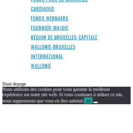
CARDIAQUE
FONDS WERNAERS
FOURNIER-MAJOIE
RÉGION DE BRUXELLES-CAPITALE
WALLONIE-BRUXELLES
INTERNATIONAL
WALLONIE
Haut de
page
Nous utilisons des cookies pour vous garantir la meilleure
expérience sur notre site web. Si vous continuez à utiliser ce site,
nous supposerons que vous en êtes satisfait.
OK