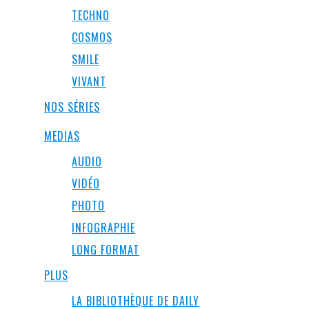
TECHNO
COSMOS
SMILE
VIVANT
NOS SÉRIES
MEDIAS
AUDIO
VIDÉO
PHOTO
INFOGRAPHIE
LONG FORMAT
PLUS
LA BIBLIOTHÈQUE DE DAILY