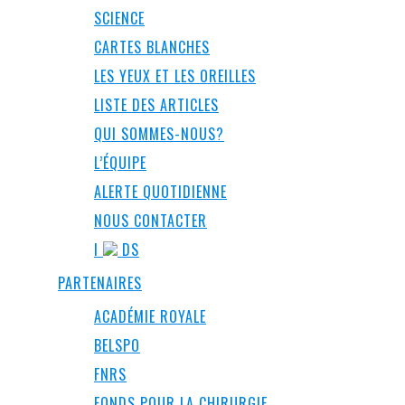
SCIENCE
CARTES BLANCHES
LES YEUX ET LES OREILLES
LISTE DES ARTICLES
QUI SOMMES-NOUS?
L’ÉQUIPE
ALERTE QUOTIDIENNE
NOUS CONTACTER
I
DS
PARTENAIRES
ACADÉMIE ROYALE
BELSPO
FNRS
FONDS POUR LA CHIRURGIE