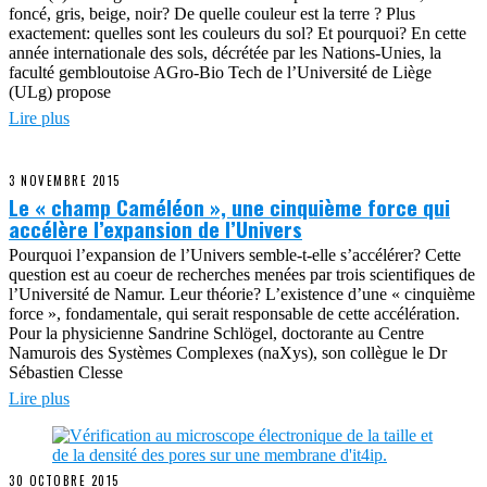
foncé, gris, beige, noir? De quelle couleur est la terre ? Plus
exactement: quelles sont les couleurs du sol? Et pourquoi? En cette
année internationale des sols, décrétée par les Nations-Unies, la
faculté gembloutoise AGro-Bio Tech de l’Université de Liège
(ULg) propose
Lire plus
3 NOVEMBRE 2015
Le « champ Caméléon », une cinquième force qui
accélère l’expansion de l’Univers
Pourquoi l’expansion de l’Univers semble-t-elle s’accélérer? Cette
question est au coeur de recherches menées par trois scientifiques de
l’Université de Namur. Leur théorie? L’existence d’une « cinquième
force », fondamentale, qui serait responsable de cette accélération.
Pour la physicienne Sandrine Schlögel, doctorante au Centre
Namurois des Systèmes Complexes (naXys), son collègue le Dr
Sébastien Clesse
Lire plus
30 OCTOBRE 2015