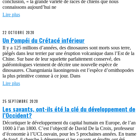
conclusion, « la grande variété de races de chiens que nous
connaissons aujourd’hui ne
Lire plus
22 OCTOBRE 2020
Un Pompéi du Crétacé inférieur
Il y a 125 millions d’années, des dinosaures sont morts sous terre,
piégés dans leur terrier par une éruption volcanique dans l’Est de la
Chine. Sur base de leur squelette parfaitement conservé, des
paléontologues viennent de décrire une nouvelle espèce de
dinosaures. Changmiania liaoningensis est l’espèce d’ornithopodes
la plus primitive connue à ce jour. Dans
Lire plus
25 SEPTEMBRE 2020
Les savants, ont-ils été la clé du développement de
l’Occident?
Décortiquer le développement du capital humain en Europe, de l’an
1000 à l’an 1800. C’est l’objectif de David De la Croix, professeur
d’économie à l’UCLouvain, pour les 5 prochaines années. En trame
de fond, il cherche à déterminer si les savants et érudits ont été