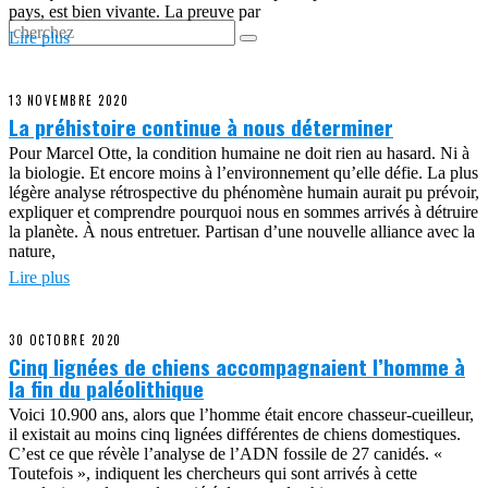
pays, est bien vivante. La preuve par
Lire plus
13 NOVEMBRE 2020
La préhistoire continue à nous déterminer
Pour Marcel Otte, la condition humaine ne doit rien au hasard. Ni à
la biologie. Et encore moins à l’environnement qu’elle défie. La plus
légère analyse rétrospective du phénomène humain aurait pu prévoir,
expliquer et comprendre pourquoi nous en sommes arrivés à détruire
la planète. À nous entretuer. Partisan d’une nouvelle alliance avec la
nature,
Lire plus
30 OCTOBRE 2020
Cinq lignées de chiens accompagnaient l’homme à
la fin du paléolithique
Voici 10.900 ans, alors que l’homme était encore chasseur-cueilleur,
il existait au moins cinq lignées différentes de chiens domestiques.
C’est ce que révèle l’analyse de l’ADN fossile de 27 canidés. «
Toutefois », indiquent les chercheurs qui sont arrivés à cette