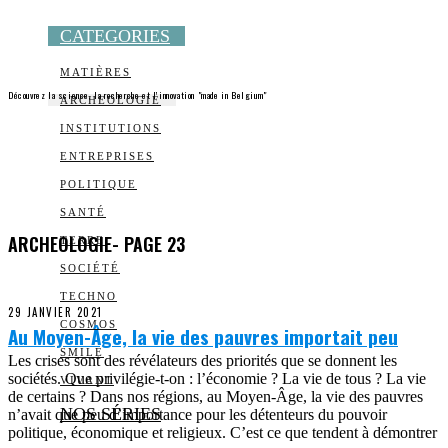
CATEGORIES
MATIÈRES
Découvrez la science, la recherche et l’innovation "made in Belgium"
ARCHEOLOGIE
INSTITUTIONS
ENTREPRISES
POLITIQUE
SANTÉ
ARCHEOLOGIE
- PAGE 23
TERRE
SOCIÉTÉ
TECHNO
29 JANVIER 2021
COSMOS
Au Moyen-Âge, la vie des pauvres importait peu
SMILE
Les crises sont des révélateurs des priorités que se donnent les
sociétés. Que privilégie-t-on : l’économie ? La vie de tous ? La vie
VIVANT
de certains ? Dans nos régions, au Moyen-Âge, la vie des pauvres
NOS SÉRIES
n’avait que peu d’importance pour les détenteurs du pouvoir
politique, économique et religieux. C’est ce que tendent à démontrer