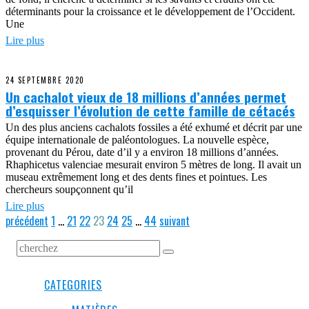
déterminants pour la croissance et le développement de l’Occident.
Une
Lire plus
24 SEPTEMBRE 2020
Un cachalot vieux de 18 millions d’années permet
d’esquisser l’évolution de cette famille de cétacés
Un des plus anciens cachalots fossiles a été exhumé et décrit par une
équipe internationale de paléontologues. La nouvelle espèce,
provenant du Pérou, date d’il y a environ 18 millions d’années.
Rhaphicetus valenciae mesurait environ 5 mètres de long. Il avait un
museau extrêmement long et des dents fines et pointues. Les
chercheurs soupçonnent qu’il
Lire plus
précédent
1
…
21
22
23
24
25
…
44
suivant
CATEGORIES