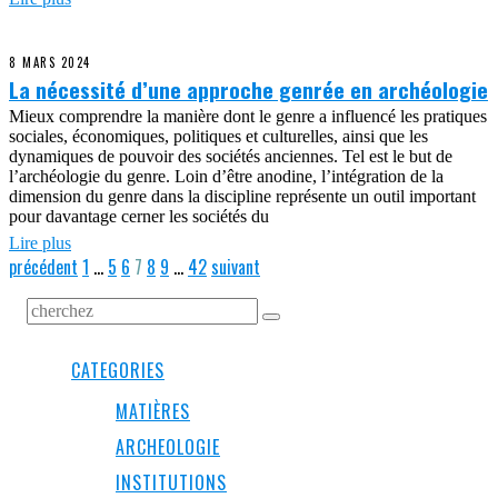
8 MARS 2024
La nécessité d’une approche genrée en archéologie
Mieux comprendre la manière dont le genre a influencé les pratiques
sociales, économiques, politiques et culturelles, ainsi que les
dynamiques de pouvoir des sociétés anciennes. Tel est le but de
l’archéologie du genre. Loin d’être anodine, l’intégration de la
dimension du genre dans la discipline représente un outil important
pour davantage cerner les sociétés du
Lire plus
précédent
1
…
5
6
7
8
9
…
42
suivant
CATEGORIES
MATIÈRES
ARCHEOLOGIE
INSTITUTIONS