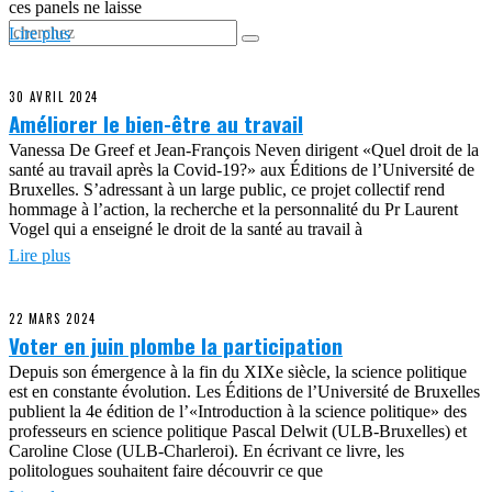
ces panels ne laisse
Lire plus
30 AVRIL 2024
Améliorer le bien-être au travail
Vanessa De Greef et Jean-François Neven dirigent «Quel droit de la
santé au travail après la Covid-19?» aux Éditions de l’Université de
Bruxelles. S’adressant à un large public, ce projet collectif rend
hommage à l’action, la recherche et la personnalité du Pr Laurent
Vogel qui a enseigné le droit de la santé au travail à
Lire plus
22 MARS 2024
Voter en juin plombe la participation
Depuis son émergence à la fin du XIXe siècle, la science politique
est en constante évolution. Les Éditions de l’Université de Bruxelles
publient la 4e édition de l’«Introduction à la science politique» des
professeurs en science politique Pascal Delwit (ULB-Bruxelles) et
Caroline Close (ULB-Charleroi). En écrivant ce livre, les
politologues souhaitent faire découvrir ce que