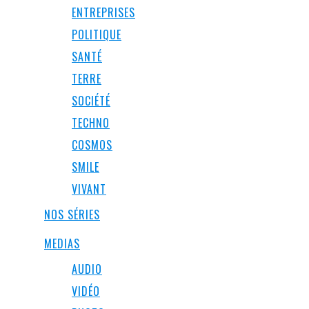
ENTREPRISES
POLITIQUE
SANTÉ
TERRE
SOCIÉTÉ
TECHNO
COSMOS
SMILE
VIVANT
NOS SÉRIES
MEDIAS
AUDIO
VIDÉO