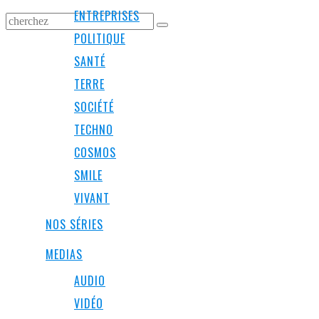
ENTREPRISES
POLITIQUE
SANTÉ
TERRE
SOCIÉTÉ
TECHNO
COSMOS
SMILE
VIVANT
NOS SÉRIES
MEDIAS
AUDIO
VIDÉO