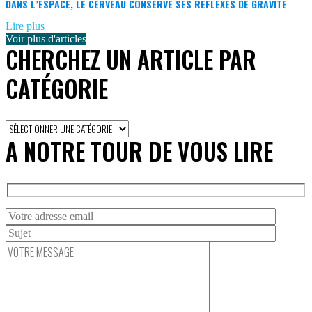
DANS L’ESPACE, LE CERVEAU CONSERVE SES RÉFLEXES DE GRAVITÉ
Lire plus
Voir plus d'articles
CHERCHEZ UN ARTICLE PAR
CATÉGORIE
Cherchez
un
A NOTRE TOUR DE VOUS LIRE
article
par
catégorie