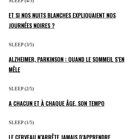
SLEEP (4/5)
ET SI NOS NUITS BLANCHES EXPLIQUAIENT NOS
JOURNÉES NOIRES ?
SLEEP (3/5)
ALZHEIMER, PARKINSON : QUAND LE SOMMEIL S’EN
MÊLE
SLEEP (2/5)
A CHACUN ET À CHAQUE ÂGE, SON TEMPO
SLEEP (1/5)
LE CERVEAU N’ARRÊTE JAMAIS D’APPRENDRE