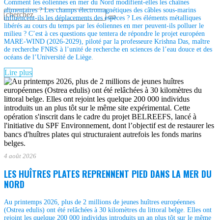
Comment les éoliennes en mer du Nord modifient-elles les chaînes
alimentaires ? Les champs électromagnétiques des câbles sous-marins
influencent-ils les déplacements des espèces ? Les éléments métalliques
libérés au cours du temps par les éoliennes en mer peuvent-ils polluer le
milieu ? C’est à ces questions que tentera de répondre le projet européen
MARE-WIND (2026-2029), piloté par la professeure Krishna Das, maître
de recherche FNRS à l’unité de recherche en sciences de l’eau douce et des
océans de l’Université de Liège.
Lire plus
4 août 2026
LES HUÎTRES PLATES REPRENNENT PIED DANS LA MER DU
NORD
Au printemps 2026, plus de 2 millions de jeunes huîtres européennes
(Ostrea edulis) ont été relâchées à 30 kilomètres du littoral belge. Elles ont
rejoint les quelque 200 000 individus introduits un an plus tôt sur le même